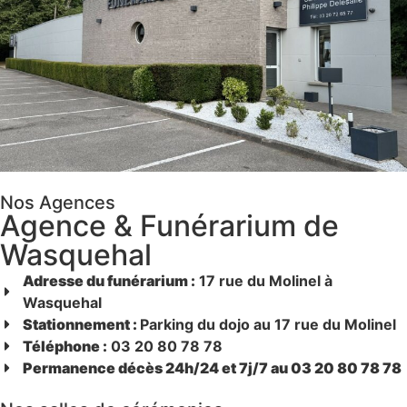
Nos Agences
Agence & Funérarium de
Wasquehal
Adresse du funérarium :
17 rue du Molinel à
Wasquehal
Stationnement :
Parking du dojo au 17 rue du Molinel
Téléphone :
03 20 80 78 78
Permanence décès 24h/24 et 7j/7 au 03 20 80 78 78