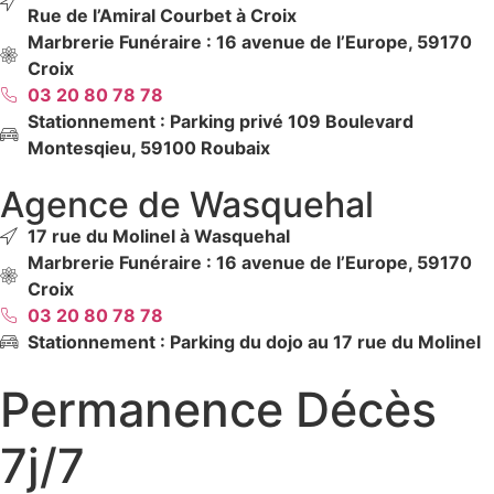
Rue de l’Amiral Courbet à Croix
Marbrerie Funéraire : 16 avenue de l’Europe, 59170
Croix
03 20 80 78 78
Stationnement : Parking privé 109 Boulevard
Montesqieu, 59100 Roubaix
Agence de Wasquehal
17 rue du Molinel à Wasquehal
Marbrerie Funéraire : 16 avenue de l’Europe, 59170
Croix
03 20 80 78 78
Stationnement : Parking du dojo au 17 rue du Molinel
Permanence Décès
2
4
h
/