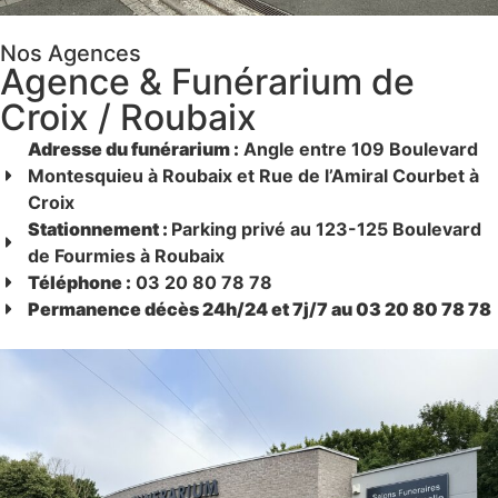
Nos Agences
Agence & Funérarium de
Croix / Roubaix
Adresse du funérarium :
Angle entre 109 Boulevard
Montesquieu à Roubaix et Rue de l’Amiral Courbet à
Croix
Stationnement :
Parking privé au 123-125 Boulevard
de Fourmies à Roubaix
Téléphone :
03 20 80 78 78
Permanence décès 24h/24 et 7j/7 au 03 20 80 78 78